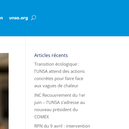
on
unsa.org
Articles récents
Transition écologique :
l’UNSA attend des actions
concrètes pour faire face
aux vagues de chaleur
INC Recouvrement du 1er
juin – l’UNSA s’adresse au
nouveau président du
COMEX
RPN du 9 avril : intervention