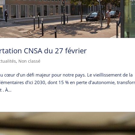
rtation CNSA du 27 février
ctualités
,
Non classé
u cœur d’un défi majeur pour notre pays. Le vieillissement de la
plémentaires d’ici 2030, dont 15 % en perte d’autonomie, transfo
. À...