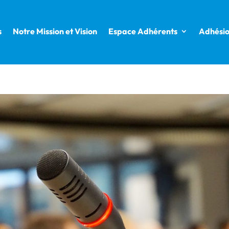
s
Notre Mission et Vision
Espace Adhérents
Adhési