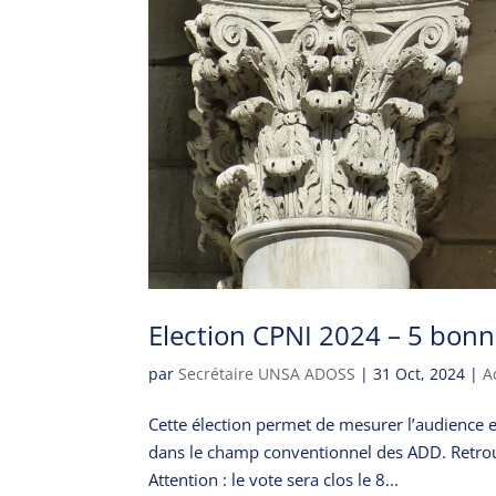
Election CPNI 2024 – 5 bon
par
Secrétaire UNSA ADOSS
|
31 Oct, 2024
|
A
Cette élection permet de mesurer l’audience e
dans le champ conventionnel des ADD. Retrou
Attention : le vote sera clos le 8...