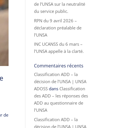
de l’UNSA sur la neutralité
du service public.
RPN du 9 avril 2026 –
déclaration préalable de
l’UNSA
INC UCANSS du 6 mars –
l’UNSA appelle à la clarté.
Commentaires récents
Classification ADD – la
re
décision de l’UNSA | UNSA
ADOSS
dans
Classification
des ADD – les réponses des
ADD au questionnaire de
l’UNSA
ur de
Classification ADD – la
décision de l’UNSA | UNSA