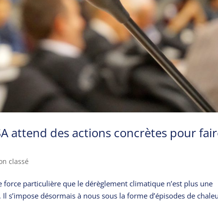
SA attend des actions concrètes pour fai
on classé
force particulière que le dérèglement climatique n’est plus une
s. Il s’impose désormais à nous sous la forme d’épisodes de chale