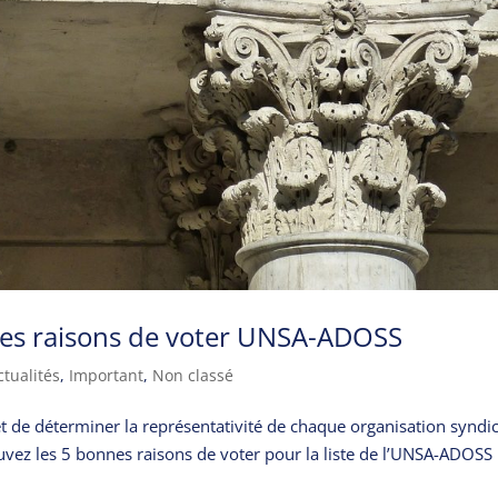
nes raisons de voter UNSA-ADOSS
ctualités
,
Important
,
Non classé
t de déterminer la représentativité de chaque organisation syndi
vez les 5 bonnes raisons de voter pour la liste de l’UNSA-ADOSS