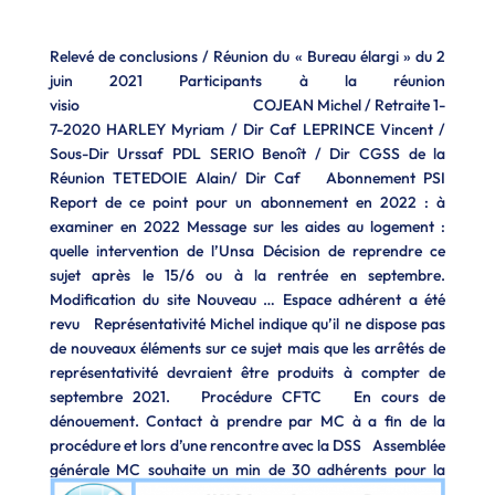
Relevé de conclusions / Réunion du « Bureau élargi » du 2
juin 2021 Participants à la réunion
visio COJEAN Michel / Retraite 1-
7-2020 HARLEY Myriam / Dir Caf LEPRINCE Vincent /
Sous-Dir Urssaf PDL SERIO Benoît / Dir CGSS de la
Réunion TETEDOIE Alain/ Dir Caf Abonnement PSI
Report de ce point pour un abonnement en 2022 : à
examiner en 2022 Message sur les aides au logement :
quelle intervention de l’Unsa Décision de reprendre ce
sujet après le 15/6 ou à la rentrée en septembre.
Modification du site Nouveau … Espace adhérent a été
revu Représentativité Michel indique qu’il ne dispose pas
de nouveaux éléments sur ce sujet mais que les arrêtés de
représentativité devraient être produits à compter de
septembre 2021. Procédure CFTC En cours de
dénouement. Contact à prendre par MC à a fin de la
procédure et lors d’une rencontre avec la DSS Assemblée
générale MC souhaite un min de 30 adhérents pour la
tenue d’une AG => nécessité de relancer les adhésions