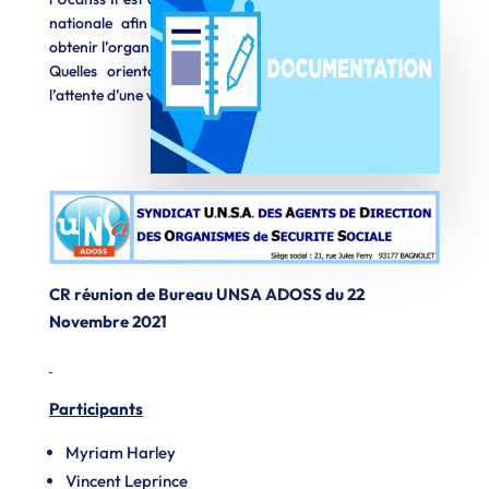
nationale afin qu’elle appuie notre démarche visant à
obtenir l’organisation de nouvelles élections à court terme.
Quelles orientations internes à l’UNSA ADOSS Dans
l’attente d’une visibilité sur […]
CR réunion de Bureau UNSA ADOSS du 22
Novembre 2021
Participants
Myriam Harley
Vincent Leprince