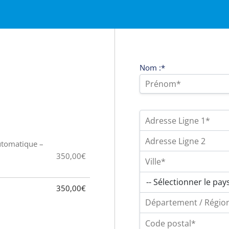
Nom :*
utomatique –
350,00€
350,00€